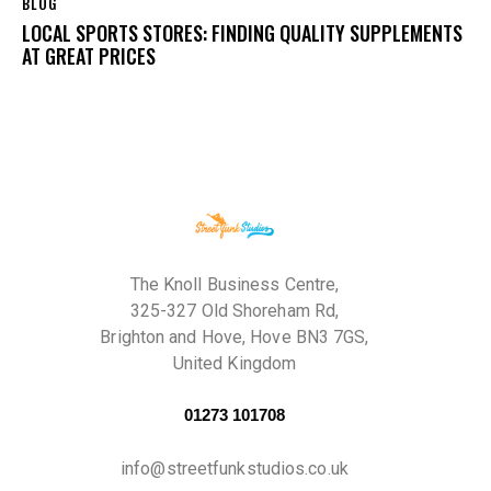
BLOG
LOCAL SPORTS STORES: FINDING QUALITY SUPPLEMENTS
AT GREAT PRICES
The Knoll Business Centre,
325-327 Old Shoreham Rd,
Brighton and Hove, Hove BN3 7GS,
United Kingdom
01273 101708
info@streetfunkstudios.co.uk