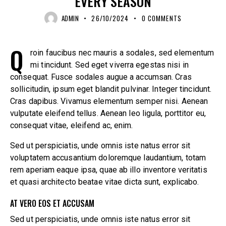
EVERY SEASON
ADMIN
26/10/2024
0
COMMENTS
Q
roin faucibus nec mauris a sodales, sed elementum
mi tincidunt. Sed eget viverra egestas nisi in
consequat. Fusce sodales augue a accumsan. Cras
sollicitudin, ipsum eget blandit pulvinar. Integer tincidunt.
Cras dapibus. Vivamus elementum semper nisi. Aenean
vulputate eleifend tellus. Aenean leo ligula, porttitor eu,
consequat vitae, eleifend ac, enim.
Sed ut perspiciatis, unde omnis iste natus error sit
voluptatem accusantium doloremque laudantium, totam
rem aperiam eaque ipsa, quae ab illo inventore veritatis
et quasi architecto beatae vitae dicta sunt, explicabo.
AT VERO EOS ET ACCUSAM
Sed ut perspiciatis, unde omnis iste natus error sit