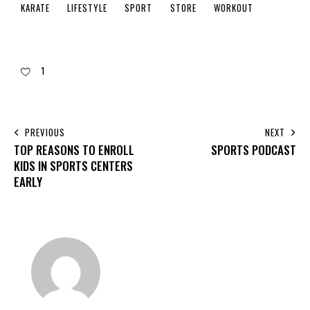
KARATE
LIFESTYLE
SPORT
STORE
WORKOUT
1
PREVIOUS
NEXT
TOP REASONS TO ENROLL
SPORTS PODCAST
KIDS IN SPORTS CENTERS
EARLY