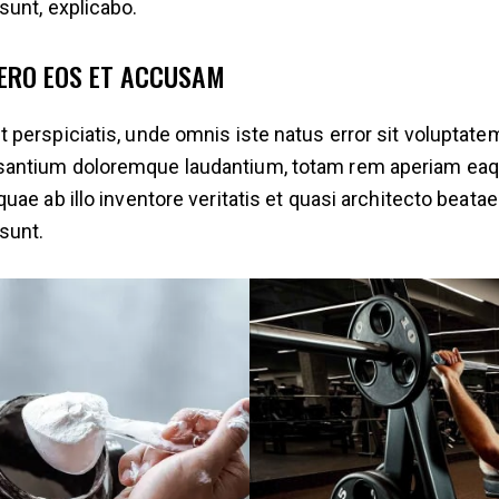
 sunt, explicabo.
VERO EOS ET ACCUSAM
t perspiciatis, unde omnis iste natus error sit voluptate
antium doloremque laudantium, totam rem aperiam ea
 quae ab illo inventore veritatis et quasi architecto beatae
 sunt.