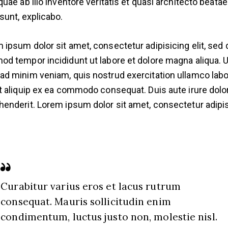
 quae ab illo inventore veritatis et quasi architecto beatae
 sunt, explicabo.
 ipsum dolor sit amet, consectetur adipisicing elit, sed 
od tempor incididunt ut labore et dolore magna aliqua. U
ad minim veniam, quis nostrud exercitation ullamco labo
ut aliquip ex ea commodo consequat. Duis aute irure dolor
henderit. Lorem ipsum dolor sit amet, consectetur adipi
Curabitur varius eros et lacus rutrum
consequat. Mauris sollicitudin enim
condimentum, luctus justo non, molestie nisl.