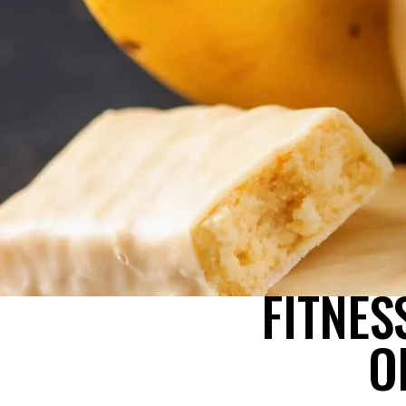
FITNES
O