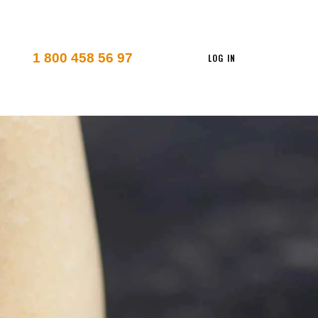
1 800 458 56 97
LOG IN