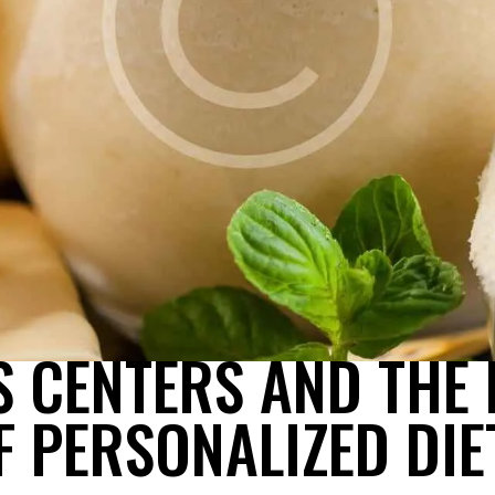
BLOG
S CENTERS AND THE
F PERSONALIZED DIE