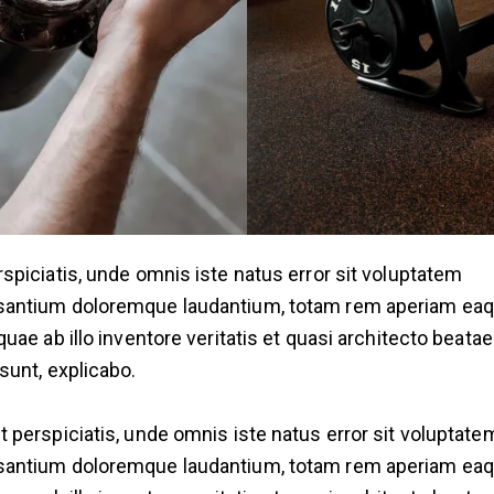
rspiciatis, unde omnis iste natus error sit voluptatem
antium doloremque laudantium, totam rem aperiam ea
 quae ab illo inventore veritatis et quasi architecto beatae
 sunt, explicabo.
t perspiciatis, unde omnis iste natus error sit voluptate
antium doloremque laudantium, totam rem aperiam ea