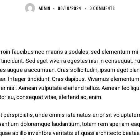
ADMIN
08/10/2024
0
COMMENTS
roin faucibus nec mauris a sodales, sed elementum mi
tincidunt. Sed eget viverra egestas nisi in consequat. F
es augue a accumsan. Cras sollicitudin, ipsum eget blan
nar. Integer tincidunt. Cras dapibus. Vivamus elementum
r nisi. Aenean vulputate eleifend tellus. Aenean leo ligul
itor eu, consequat vitae, eleifend ac, enim.
t perspiciatis, unde omnis iste natus error sit voluptate
antium doloremque laudantium, totam rem aperiam ea
 quae ab illo inventore veritatis et quasi architecto beatae